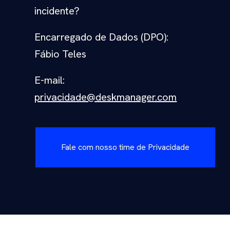
incidente?
Encarregado de Dados (DPO):
Fábio Teles
E-mail:
privacidade@deskmanager.com
Fale com nosso time de Privacidade