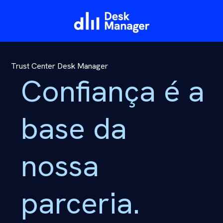
SKIP
TO
CONTENT
Trust Center Desk Manager
Confiança é a
base da
nossa
parceria.